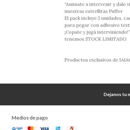
“Animate a intervenir y dale 
nuestras estrellitas Puffer
El pack incluye 5 unidades, ca
para pegar con adhesivo texti
¡Copate y jugá interviniendo!” 
tenemos STOCK LIMITADO
Productos exclusivos de IAI
Dejanos tu 
Medios de pago