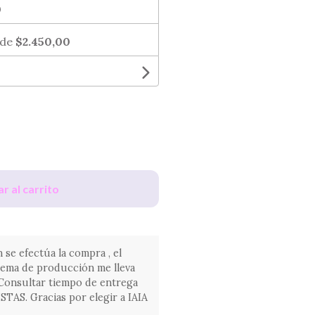
0
 de
$2.450,00
r al carrito
 se efectúa la compra , el
tema de producción me lleva
. Consultar tiempo de entrega
AS. Gracias por elegir a IAIA