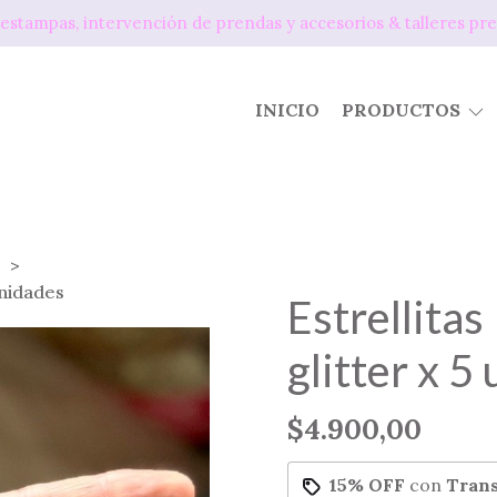
os, estampas, intervención de prendas y accesorios & tallere
INICIO
PRODUCTOS
 unidades
Estrellitas
glitter x 5
$4.900,00
15% OFF
con
Trans