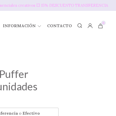
s presenciales creativos 💥​ 15% DESCUENTO TRANSFERENCIA
0
INFORMACIÓN
CONTACTO
 Puffer
 unidades
ferencia
o
Efectivo