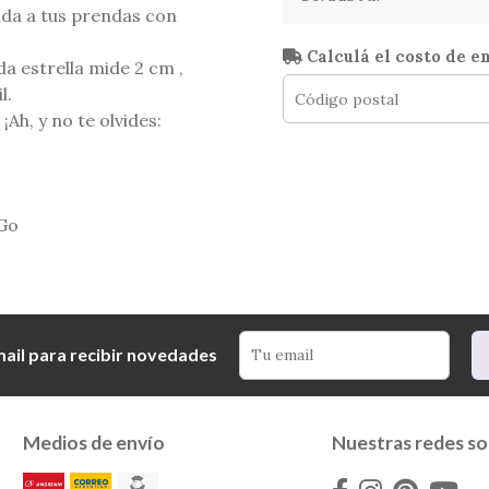
vida a tus prendas con
Calculá el costo de e
da estrella mide 2 cm ,
l.
¡Ah, y no te olvides:
AGo
mail para recibir novedades
Medios de envío
Nuestras redes so