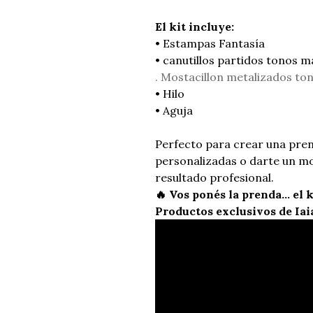
El kit incluye:
• Estampas Fantasía
• canutillos partidos tonos 
. Mostacillon metalizados t
• Hilo
• Aguja
Perfecto para crear una pren
personalizadas o darte un m
resultado profesional.
🔥 Vos ponés la prenda… el k
Productos exclusivos de Iai