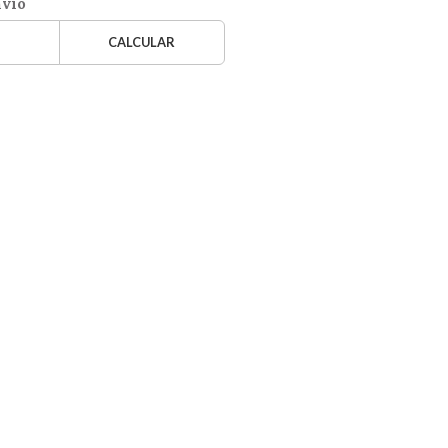
nvío
CALCULAR