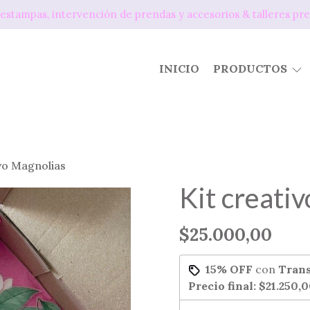
os, estampas, intervención de prendas y accesorios & tallere
INICIO
PRODUCTOS
ivo Magnolias
Kit creati
$25.000,00
15% OFF
con
Trans
Precio final:
$21.250,