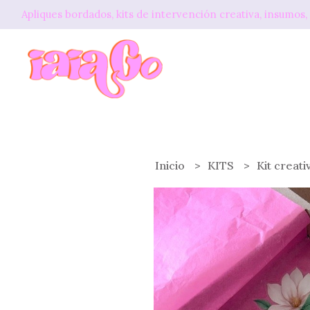
Apliques bordados, kits de intervención creativa, insum
Inicio
KITS
Kit creat