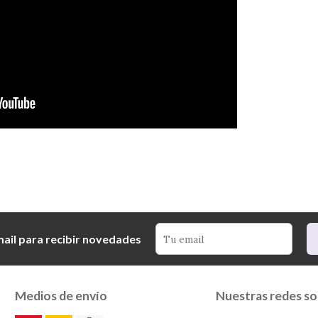
mail para recibir novedades
Medios de envío
Nuestras redes so