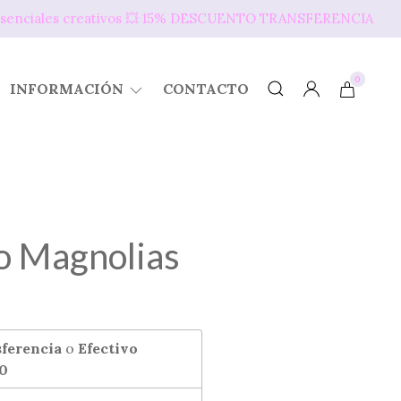
s presenciales creativos 💥​ 15% DESCUENTO TRANSFERENCIA
0
INFORMACIÓN
CONTACTO
vo Magnolias
ferencia
o
Efectivo
00