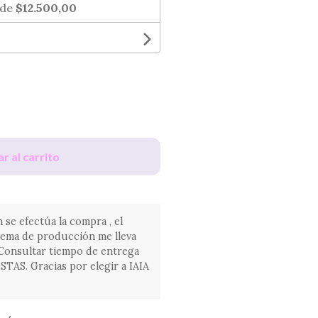
 de
$12.500,00
r al carrito
 se efectúa la compra , el
tema de producción me lleva
. Consultar tiempo de entrega
AS. Gracias por elegir a IAIA