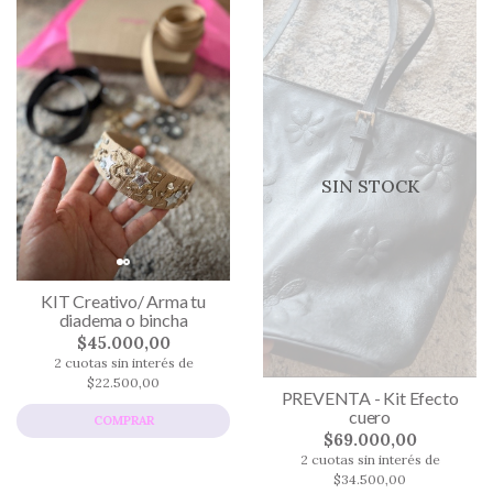
SIN STOCK
KIT Creativo/ Arma tu
diadema o bincha
$45.000,00
2 cuotas sin interés de
$22.500,00
PREVENTA - Kit Efecto
cuero
COMPRAR
$69.000,00
2 cuotas sin interés de
$34.500,00