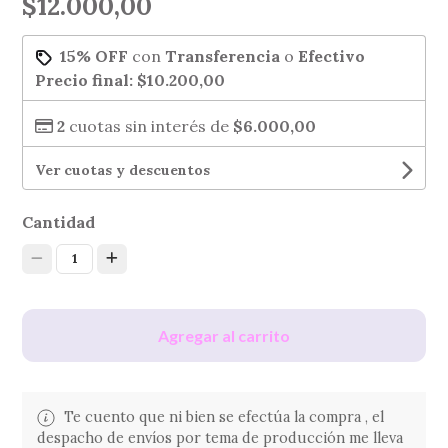
$12.000,00
15% OFF
con
Transferencia
o
Efectivo
Precio final:
$10.200,00
2
cuotas sin interés de
$6.000,00
Ver cuotas y descuentos
Cantidad
1
Agregar al carrito
Te cuento que ni bien se efectúa la compra , el
despacho de envíos por tema de producción me lleva