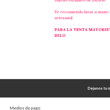
Te recomiendo lavar a mano e
artesanal
PARA LA VENTA MAYORIST
HILO
Dejanos tu 
Medios de pago