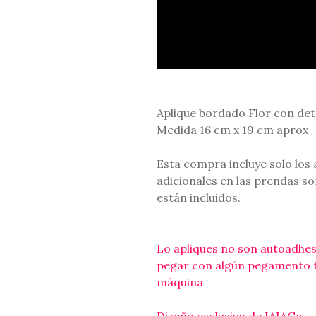
Aplique bordado Flor con det
Medida 16 cm x 19 cm aprox
Esta compra incluye solo los 
adicionales en las prendas so
están incluidos.
Lo apliques no son autoadhes
pegar con algún pegamento t
máquina
Diseño exclusivo de IAIAGo