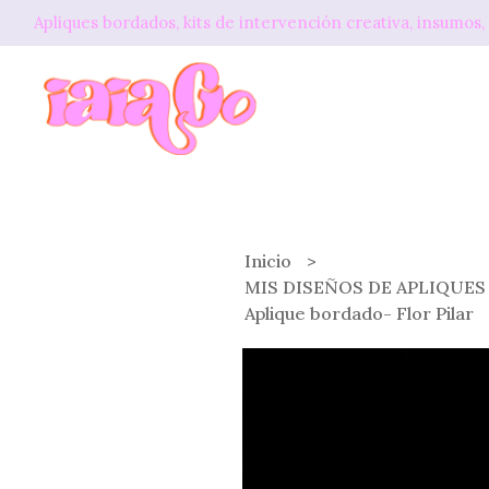
Apliques bordados, kits de intervención creativa, insum
Inicio
MIS DISEÑOS DE APLIQUE
Aplique bordado- Flor Pilar