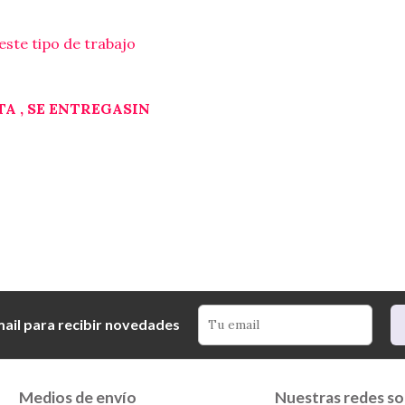
ste tipo de trabajo
A , SE ENTREGASIN
mail para recibir novedades
Medios de envío
Nuestras redes so