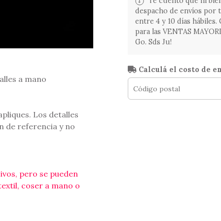
Te cuento que ni bien
despacho de envíos por 
entre 4 y 10 días hábiles
para las VENTAS MAYORIST
Go. Sds Ju!
Calculá el costo de e
alles a mano
apliques. Los detalles
n de referencia y no
ivos, pero se pueden
extil, coser a mano o