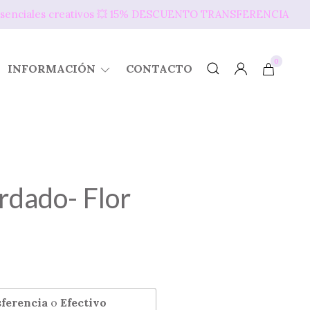
s presenciales creativos 💥​ 15% DESCUENTO TRANSFERENCIA
0
INFORMACIÓN
CONTACTO
rdado- Flor
ferencia
o
Efectivo