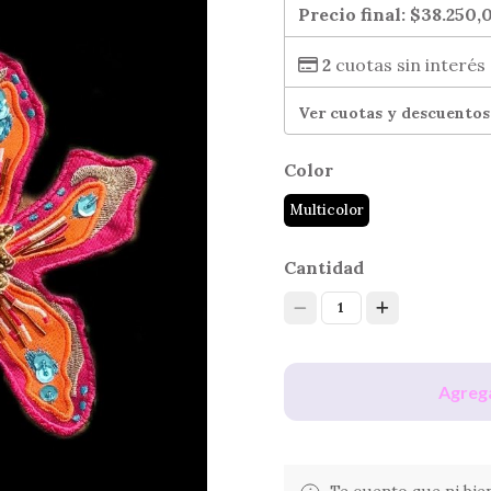
Precio final:
$38.250,
2
cuotas sin interés
Ver cuotas y descuentos
Color
Multicolor
Cantidad
1
Agrega