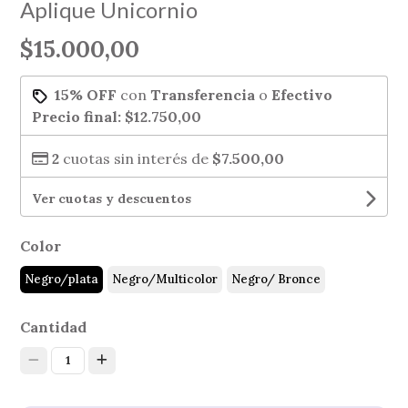
Aplique Unicornio
$15.000,00
15% OFF
con
Transferencia
o
Efectivo
Precio final:
$12.750,00
2
cuotas sin interés de
$7.500,00
Ver cuotas y descuentos
Color
Negro/plata
Negro/Multicolor
Negro/ Bronce
Cantidad
1