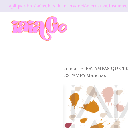
Apliques bordados, kits de intervención creativa, insum
Inicio
ESTAMPAS QUE T
ESTAMPA Manchas