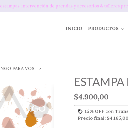
os, estampas, intervención de prendas y accesorios & tallere
INICIO
PRODUCTOS
ENGO PARA VOS
ESTAMPA 
$4.900,00
15% OFF
con
Trans
Precio final:
$4.165,0