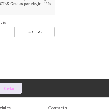
AS. Gracias por elegir a IAIA
nvío
CALCULAR
Enviar
ciales
Contacto