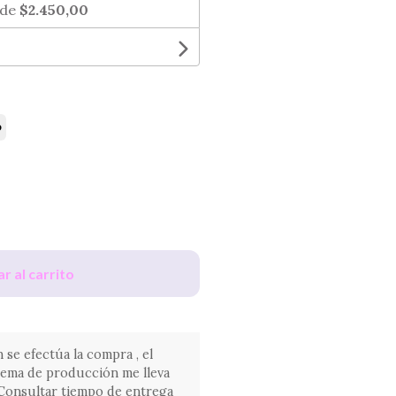
 de
$2.450,00
o
r al carrito
 se efectúa la compra , el
tema de producción me lleva
. Consultar tiempo de entrega