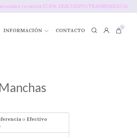
s presenciales creativos 💥​ 15% DESCUENTO TRANSFERENCIA
0
INFORMACIÓN
CONTACTO
Manchas
ferencia
o
Efectivo
0