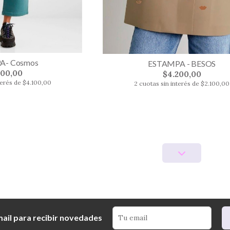
A- Cosmos
ESTAMPA - BESOS
200,00
$4.200,00
terés de $4.100,00
2 cuotas sin interés de $2.100,00
mail para recibir novedades