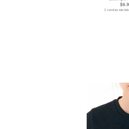
$6.
2 cuotas sin in