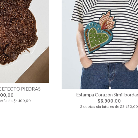
 EFECTO PIEDRAS
Estampa Corazón Simil borda
200,00
$6.900,00
terés de $4.100,00
2 cuotas sin interés de $3.450,0