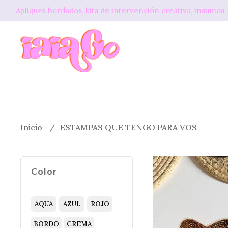
Apliques bordados, kits de intervención creativa, insum
Inicio
ESTAMPAS QUE TENGO PARA VOS
Color
AQUA
AZUL
ROJO
BORDO
CREMA