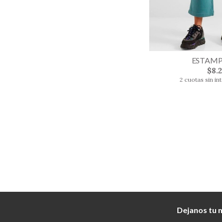
ESTAMP
$8.
2 cuotas sin in
Dejanos tu 