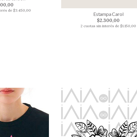
900,00
terés de $3.450,00
Estampa Carol
$2.300,00
2 cuotas sin interés de $1.150,00