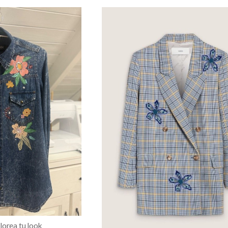
orea tu look