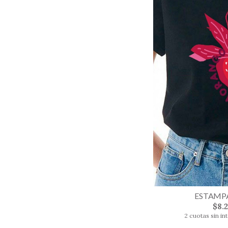
ESTAMPA
$8.
2 cuotas sin in