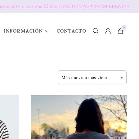
s presenciales creativos 💥​ 15% DESCUENTO TRANSFERENCIA
0
INFORMACIÓN
CONTACTO