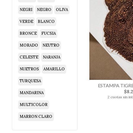
NEGRI
NEGRO
OLIVA
VERDE
BLANCO
BRONCE
FUCSIA
MORADO
NEUTRO
CELESTE
NARANJA
NUETROS
AMARILLO
TURQUESA
ESTAMPA TIGRE
$8.
MANDARINA
2 cuotas sin in
MULTICOLOR
MARRON CLARO