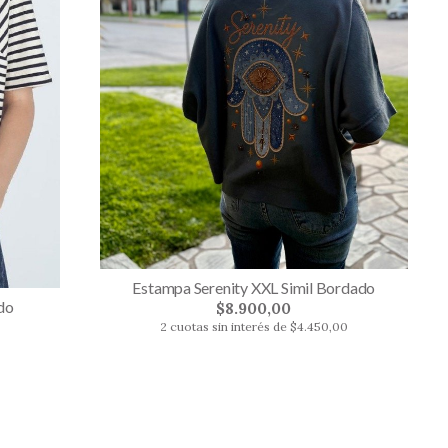
Estampa Serenity XXL Simil Bordado
do
$8.900,00
2 cuotas sin interés de $4.450,00
0