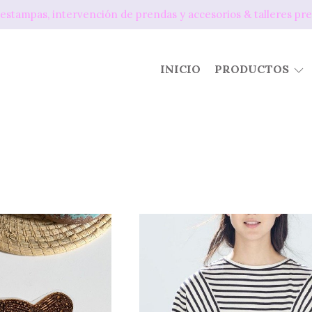
os, estampas, intervención de prendas y accesorios & tallere
INICIO
PRODUCTOS