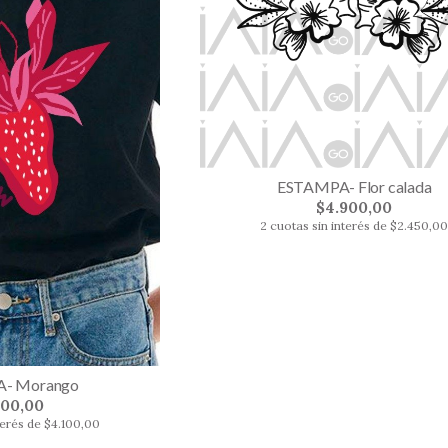
ESTAMPA- Flor calada
$4.900,00
2 cuotas sin interés de $2.450,0
- Morango
200,00
terés de $4.100,00